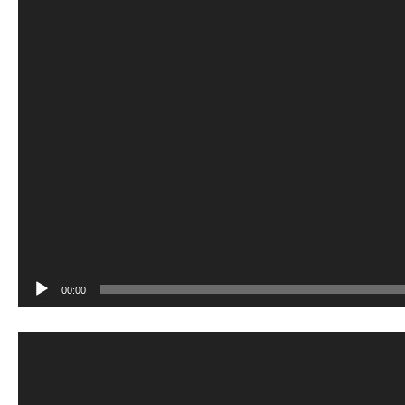
00:00
Lecteur
vidéo