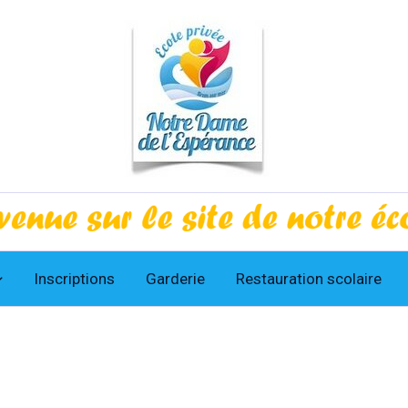
Inscriptions
Garderie
Restauration scolaire