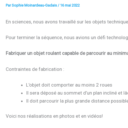
Par
Sophie Moinardeau-Gadais
/
16 mai 2022
En sciences, nous avons travaillé sur les objets technique
Pour terminer la séquence, nous avions un défi technologi
Fabriquer un objet roulant capable de parcourir au mini
Contraintes de fabrication :
L’objet doit comporter au moins 2 roues
Il sera déposé au sommet d’un plan incliné et l
Il doit parcourir la plus grande distance possib
Voici nos réalisations en photos et en vidéos!