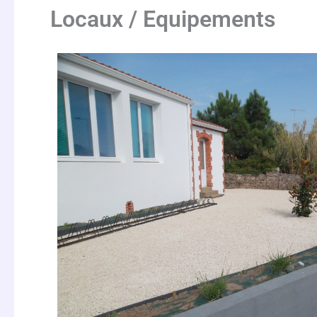
Locaux / Equipements