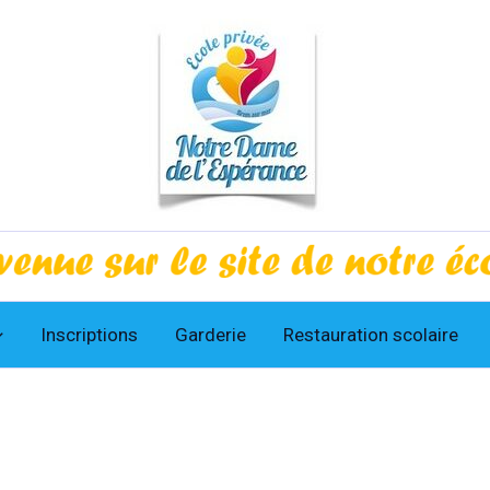
Inscriptions
Garderie
Restauration scolaire