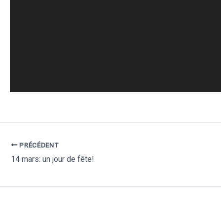
PRÉCÉDENT
14 mars: un jour de fête!