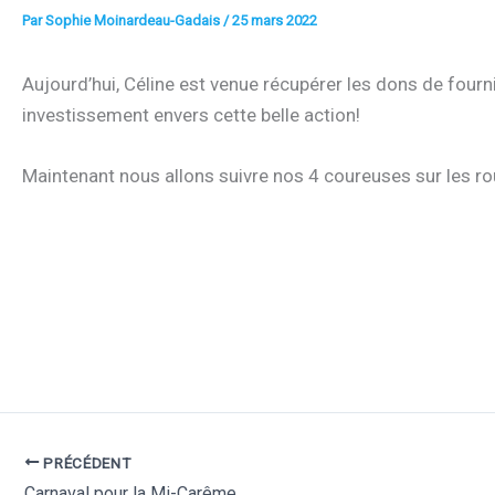
Par
Sophie Moinardeau-Gadais
/
25 mars 2022
Aujourd’hui, Céline est venue récupérer les dons de fourni
investissement envers cette belle action!
Maintenant nous allons suivre nos 4 coureuses sur les r
PRÉCÉDENT
Carnaval pour la Mi-Carême