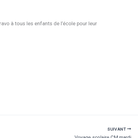
avo à tous les enfants de l’école pour leur
SUIVANT
Voyage scolaire CM mardi